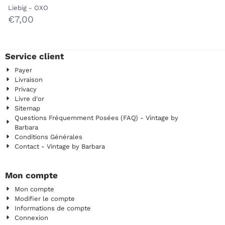
Collection de 1911
Marque :
Liebig - OXO
Prix: 7,00
€7,00
Service client
Payer
Livraison
Privacy
Livre d'or
Sitemap
Questions Fréquemment Posées (FAQ) - Vintage by
Barbara
Conditions Générales
Contact - Vintage by Barbara
Mon compte
Mon compte
Modifier le compte
Informations de compte
Connexion