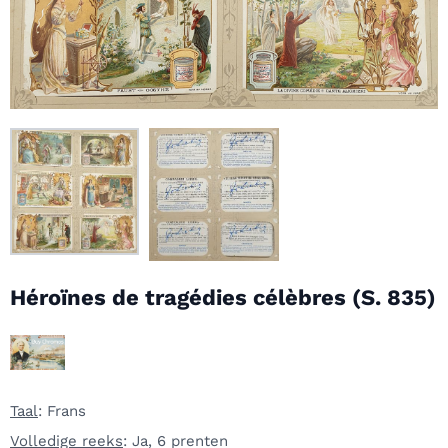
Héroïnes de tragédies célèbres (S. 835)
Taal
: Frans
Volledige reeks
: Ja, 6 prenten