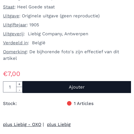
Staat
: Heel Goede staat
Uitgave
: Originele uitgave (geen reproductie)
Uitgiftejaar
: 1905
Uitgeverij
: Liebig Company, Antwerpen
Verdeeld in
: België
Opmerking
: De bijhorende foto's zijn effectief van dit
artikel
€
7,00
Quantité
+
Ajouter
-
Stock:
1
Articles
plus Liebig - OXO
|
plus Liebig