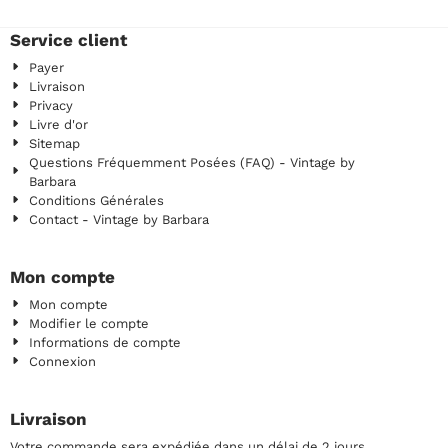
Service client
Payer
Livraison
Privacy
Livre d'or
Sitemap
Questions Fréquemment Posées (FAQ) - Vintage by
Barbara
Conditions Générales
Contact - Vintage by Barbara
Mon compte
Mon compte
Modifier le compte
Informations de compte
Connexion
Livraison
Votre commande sera expédiée dans un délai de 2 jours