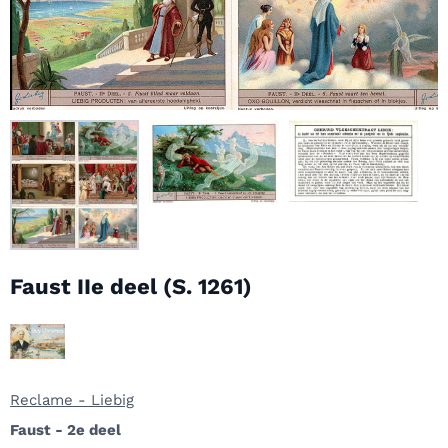
Faust IIe deel (S. 1261)
Reclame - Liebig
Faust - 2e deel