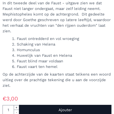
In dit tweede deel van de Faust - uitgave zien we dat
Faust niet langer ondergaat, maar zelf leiding neemt.
Mephistopheles komt op de achtergrond. Dit gedeelte
werd door Goethe geschreven op latere leeftijd, waardoor
het verhaal de vruchten van "den rijpen ouderdom" laat
zien.
Faust ontredderd en vol wroeging
Schaking van Helena
Homunculus
Huwelijk van Faust en Helena
Faust blind maar voldaan
Faust vaart ten hemel
Op de achterzijde van de kaarten staat telkens een woord
uitleg over de prachtige tekening die u aan de voorzijde
ziet.
€
3,00
Quantité
+
Ajouter
-