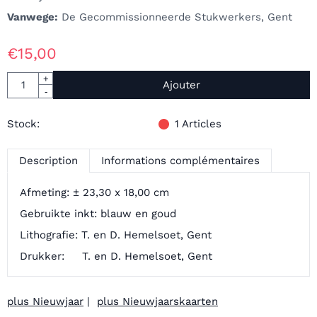
Vanwege:
De Gecommissionneerde Stukwerkers, Gent
€
15,00
Quantité
+
Ajouter
-
Stock:
1
Articles
Description
Informations complémentaires
Afmeting: ± 23,30 x 18,00 cm
Gebruikte inkt: blauw en goud
Lithografie: T. en D. Hemelsoet, Gent
Drukker: T. en D. Hemelsoet, Gent
plus Nieuwjaar
|
plus Nieuwjaarskaarten