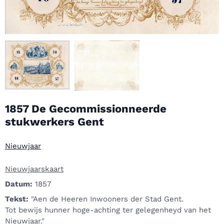
1857 De Gecommissionneerde
stukwerkers Gent
Nieuwjaar
Nieuwjaarskaart
Datum:
1857
Tekst:
"Aen de Heeren Inwooners der Stad Gent.
Tot bewijs hunner hoge-achting ter gelegenheyd van het
Nieuwjaar."