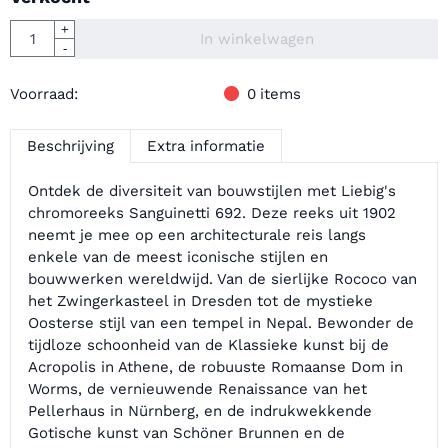
Aantal
+
In winkelwagen
-
Voorraad:
0
items
Beschrijving
Extra informatie
Ontdek de diversiteit van bouwstijlen met Liebig's
chromoreeks Sanguinetti 692. Deze reeks uit 1902
neemt je mee op een architecturale reis langs
enkele van de meest iconische stijlen en
bouwwerken wereldwijd. Van de sierlijke Rococo van
het Zwingerkasteel in Dresden tot de mystieke
Oosterse stijl van een tempel in Nepal. Bewonder de
tijdloze schoonheid van de Klassieke kunst bij de
Acropolis in Athene, de robuuste Romaanse Dom in
Worms, de vernieuwende Renaissance van het
Pellerhaus in Nürnberg, en de indrukwekkende
Gotische kunst van Schöner Brunnen en de