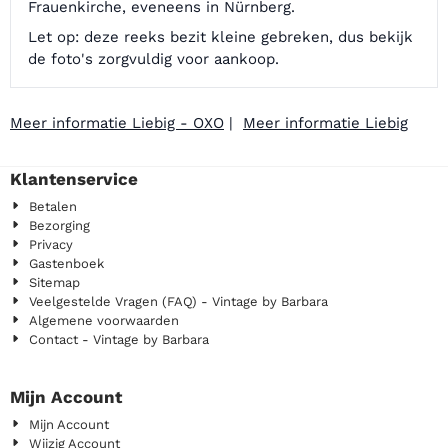
Frauenkirche, eveneens in Nürnberg.
Let op: deze reeks bezit kleine gebreken, dus bekijk
de foto's zorgvuldig voor aankoop.
Meer informatie Liebig - OXO
|
Meer informatie Liebig
Klantenservice
Betalen
Bezorging
Privacy
Gastenboek
Sitemap
Veelgestelde Vragen (FAQ) - Vintage by Barbara
Algemene voorwaarden
Contact - Vintage by Barbara
Mijn Account
Mijn Account
Wijzig Account