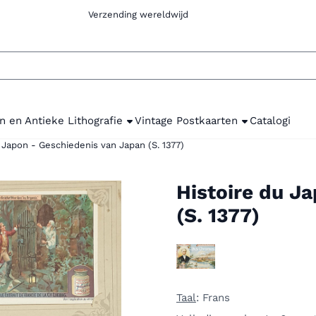
com Verzending wereldwijd
n en Antieke Lithografie
Vintage Postkaarten
Catalogi
 Japon - Geschiedenis van Japan (S. 1377)
Histoire du J
(S. 1377)
Taal
: Frans