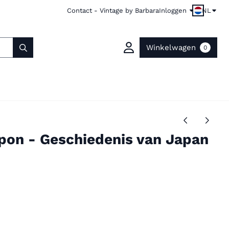
Contact - Vintage by Barbara
Inloggen
NL
Winkelwagen
0
apon - Geschiedenis van Japan