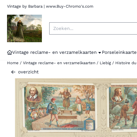
Cookievoorkeuren zijn momenteel gesloten.
Vintage by Barbara | www.Buy-Chromo's.
Zoeken
Vintage reclame- en verzamelkaarten
Porseleinkaarte
Home
/
Vintage reclame- en verzamelkaarten
/
Liebig
/
Histoire du
overzicht