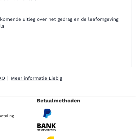
ijkomende uitleg over het gedrag en de leefomgeving
ls.
OXO
|
Meer informatie Liebig
Betaalmethoden
etaling