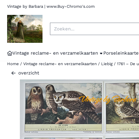
Cookievoorkeuren zijn momenteel gesloten.
Vintage by Barbara | www.Buy-Chromo's.
Zoeken
Vintage reclame- en verzamelkaarten
Porseleinkaarte
Home
/
Vintage reclame- en verzamelkaarten
/
Liebig
/
1761 – De u
overzicht