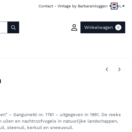
Contact - Vintage by Barbara
Inloggen
NL
Winkelwagen
0
n
n” – Sanguinetti nr. 1761 – uitgegeven in 1961. De reeks
n uilen en nachtroofvogels in natuurlijke landschappen,
l, steenuil, kerkuil en sneeuwuil.