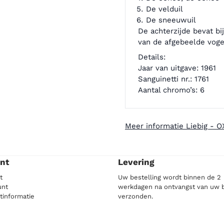
De velduil
De sneeuwuil
De achterzijde bevat b
van de afgebeelde voge
Details:
Jaar van uitgave: 1961
Sanguinetti nr.: 1761
Aantal chromo’s: 6
Meer informatie Liebig - 
nt
Levering
t
Uw bestelling wordt binnen de 2
unt
werkdagen na ontvangst van uw b
tinformatie
verzonden.