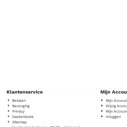
Klantenservice
Mijn Accou
Betalen
Mijn Accoun
Bezorging
Wijzig Acco
Privacy
Mijn Accoun
Gastenboek
Inloggen
Sitemap