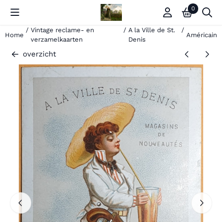
Cookievoorkeuren zijn momenteel gesloten.
0
/
Vintage reclame- en
/
A la Ville de St.
/
Home
Américain
verzamelkaarten
Denis
overzicht