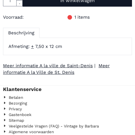
In winkelwagen
-
Voorraad:
1
items
Beschrijving
Afmeting:
+
7,50 x 12 cm
Meer informatie A la ville de Saint-Denis
|
Meer
informatie A la Ville de St. Denis
Klantenservice
Betalen
Bezorging
Privacy
Gastenboek
Sitemap
Veelgestelde Vragen (FAQ) - Vintage by Barbara
Algemene voorwaarden