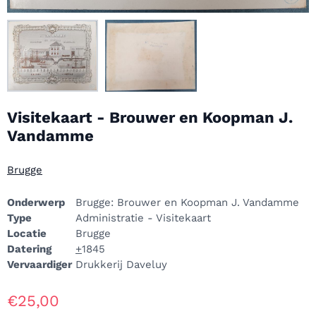
Visitekaart - Brouwer en Koopman J.
Vandamme
Brugge
Onderwerp
Brugge: Brouwer en Koopman J. Vandamme
Type
Administratie - Visitekaart
Locatie
Brugge
Datering
+
1845
Vervaardiger
Drukkerij Daveluy
€
25,00