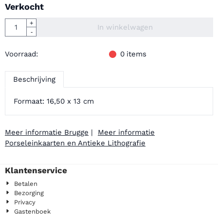
Verkocht
Aantal
+
In winkelwagen
-
Voorraad:
0
items
Beschrijving
Formaat: 16,50 x 13 cm
Meer informatie Brugge
|
Meer informatie
Porseleinkaarten en Antieke Lithografie
Klantenservice
Betalen
Bezorging
Privacy
Gastenboek