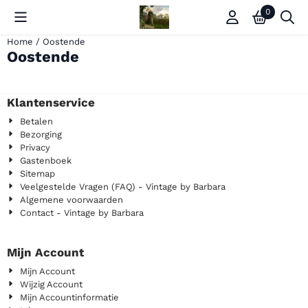
Cookievoorkeuren zijn momenteel gesloten.
0
Home
/
Oostende
Oostende
Klantenservice
Betalen
Bezorging
Privacy
Gastenboek
Sitemap
Veelgestelde Vragen (FAQ) - Vintage by Barbara
Algemene voorwaarden
Contact - Vintage by Barbara
Mijn Account
Mijn Account
Wijzig Account
Mijn Accountinformatie