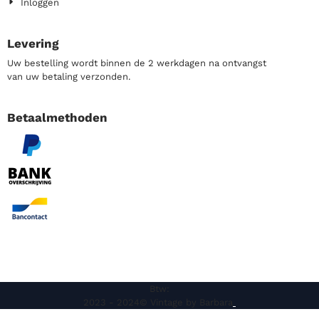
Inloggen
Levering
Uw bestelling wordt binnen de 2 werkdagen na ontvangst
van uw betaling verzonden.
Betaalmethoden
Btw:
2023 - 2024© Vintage by Barbara