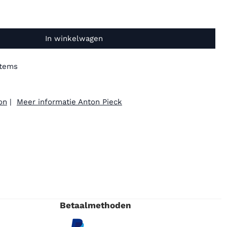
In winkelwagen
items
on
|
Meer informatie Anton Pieck
Betaalmethoden