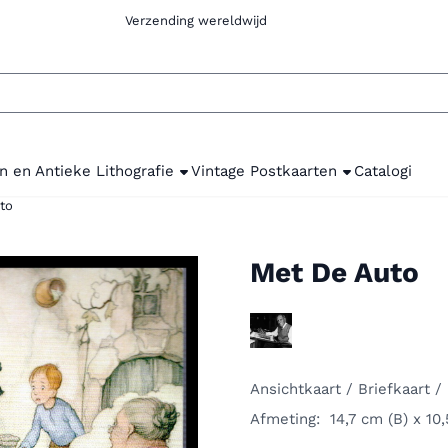
com Verzending wereldwijd
n en Antieke Lithografie
Vintage Postkaarten
Catalogi
to
Met De Auto
Ansichtkaart / Briefkaart /
Afmeting: 14,7 cm (B) x 10