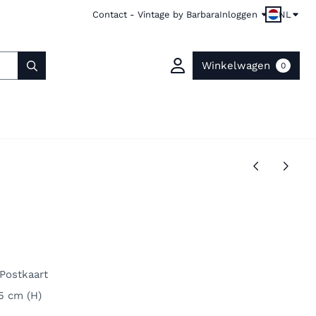
Contact - Vintage by Barbara
Inloggen
NL
Winkelwagen
0
 Postkaart
,5 cm (H)